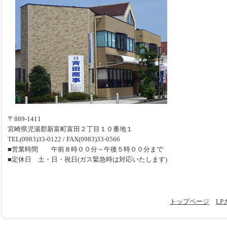
〒889-1411
宮崎県児湯郡新富町富田２丁目１０番地１
TEL(0983)33-0122 / FAX(0983)33-0566
■営業時間 午前８時００分～午後５時００分まで
■定休日 土・日・祝日(ガス緊急時は対応いたします)
トップページ
LP