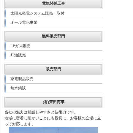
電気関係工事
太陽光発電システム販売 取付
オール電化事業
燃料販売部門
LPガス販売
灯油販売
販売部門
家電製品販売
無水鍋販
(有)斉田商事
当社の魅力は相談しやすさと技術力です。
地域に密着し細かいことにも親切に、お客様の立場に立
って対応します。