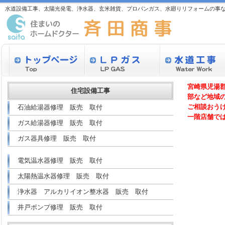
水道設備工事、太陽光発電、浄水器、玄米雑貨、プロパンガス、水廻りリフォームの事な
宮崎県児湯
住宅設備工事
部など地域
ご相談おう
石油給湯器修理 販売 取付
一階店舗で
ガス給湯器修理 販売 取付
ガス器具修理 販売 取付
電気温水器修理 販売 取付
太陽熱温水器修理 販売 取付
浄水器 アルカリイオン整水器 販売 取付
井戸ポンプ修理 販売 取付